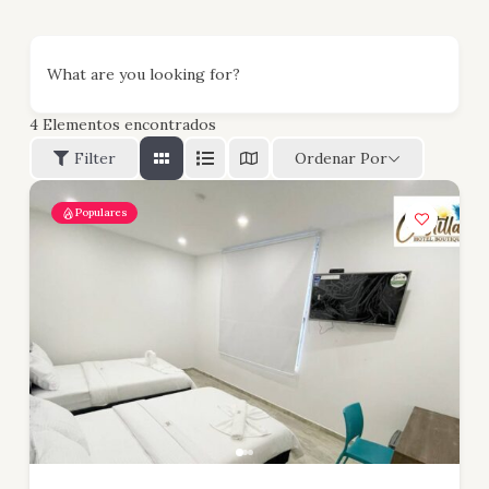
What are you looking for?
4
Elementos encontrados
Filter
Ordenar Por
Populares