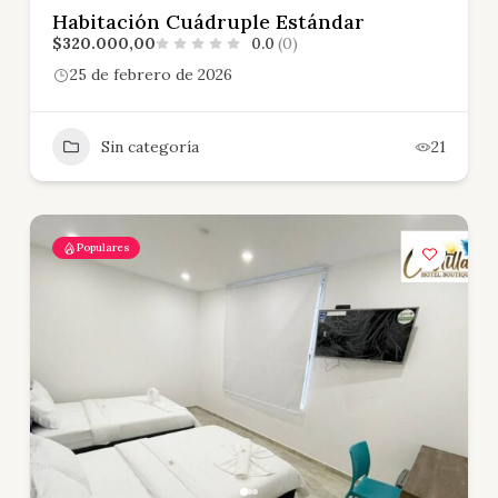
Habitación Cuádruple Estándar
$320.000,00
0.0
(0)
25 de febrero de 2026
Sin categoría
21
Populares