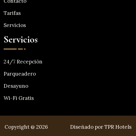
Contacto
Tarifas
Servicios
Servicios
24/7 Recepción
Parqueadero
Desayuno
Wi-Fi Gratis
Copyright @ 2026
Diseñado por TPR Hotels