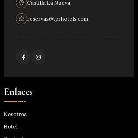
Castilla La Nueva
reservas@tprhotels.com
Enlaces
Nosotros
Hotel