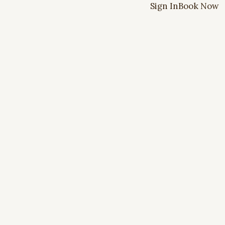
Sign In
Book Now